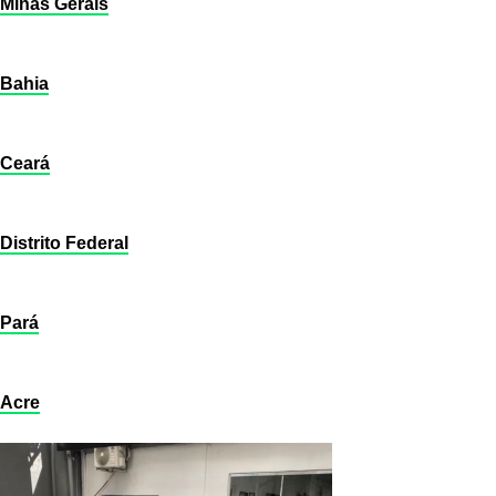
Minas Gerais
Bahia
Ceará
Distrito Federal
Pará
Acre