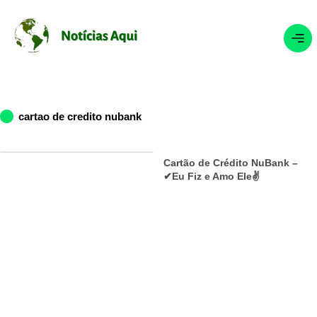
cartao de credito nubank
Cartão de Crédito NuBank –
✔Eu Fiz e Amo Ele✌