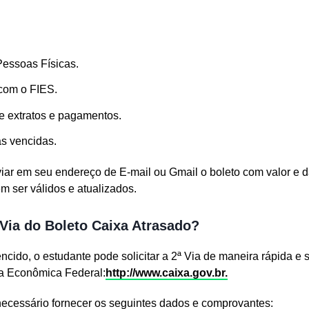
essoas Físicas.
com o FIES.
e extratos e pagamentos.
as vencidas.
viar em seu endereço de E-mail ou Gmail o boleto com valor e 
m ser válidos e atualizados.
 Via do Boleto Caixa Atrasado?
vencido, o estudante pode solicitar a 2ª Via de maneira rápida 
ixa Econômica Federal:
http://www.caixa.gov.
br.
 necessário fornecer os seguintes dados e comprovantes: