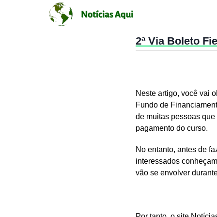
2ª Via Boleto F
Neste artigo, você vai 
Fundo de Financiamento
de muitas pessoas que 
pagamento do curso.
No entanto, antes de f
interessados conheçam 
vão se envolver durant
Por tanto, o site Notíc