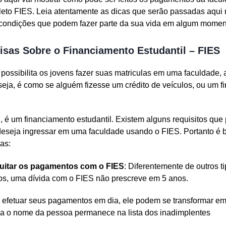
leto FIES. Leia atentamente as dicas que serão passadas aqui 
condições que podem fazer parte da sua vida em algum momen
isas Sobre o Financiamento Estudantil – FIES
possibilita os jovens fazer suas matriculas em uma faculdade, 
seja, é como se alguém fizesse um crédito de veículos, ou um 
, é um financiamento estudantil. Existem alguns requisitos que
eseja ingressar em uma faculdade usando o FIES. Portanto é b
as:
quitar os pagamentos com o FIES
: Diferentemente de outros t
tos, uma dívida com o FIES não prescreve em 5 anos.
 efetuar seus pagamentos em dia, ele podem se transformar e
da o nome da pessoa permanece na lista dos inadimplentes