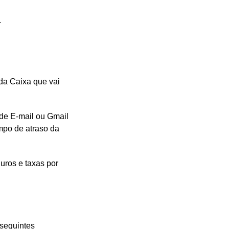
.
 da Caixa que vai
de E-mail ou Gmail
mpo de atraso da
juros e taxas por
 seguintes