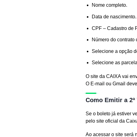
Nome completo.
Data de nascimento.
CPF – Cadastro de P
Número do contrato 
Selecione a opção d
Selecione as parcel
O site da CAIXA vai en
O E-mail ou Gmail deve
Como Emitir a 2ª
Se o boleto já estiver 
pelo site oficial da Ca
Ao acessar o site será