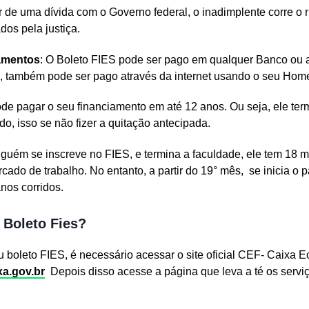
ar de uma dívida com o Governo federal, o inadimplente corre o r
os pela justiça.
gamentos
: O Boleto FIES pode ser pago em qualquer Banco ou 
, também pode ser pago através da internet usando o seu Hom
de pagar o seu financiamento em até 12 anos. Ou seja, ele ter
o, isso se não fizer a quitação antecipada.
guém se inscreve no FIES, e termina a faculdade, ele tem 18 
cado de trabalho. No entanto, a partir do 19° mês, se inicia 
nos corridos.
 Boleto Fies?
seu boleto FIES, é necessário acessar o site oficial CEF- Caixa
xa.gov.
br
Depois disso acesse a página que leva a té os servi