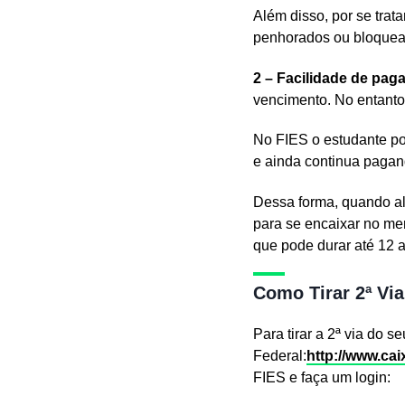
Além disso, por se trat
penhorados ou bloquead
2 – Facilidade de pa
vencimento. No entanto
No FIES o estudante po
e ainda continua pagand
Dessa forma, quando al
para se encaixar no mer
que pode durar até 12 a
Como Tirar 2ª Via
Para tirar a 2ª via do 
Federal:
http://www.cai
FIES e faça um login: