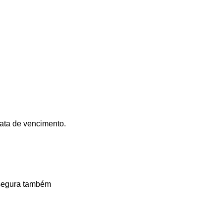
data de vencimento.
e segura também