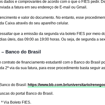
 os dados e comprovantes de acordo com o que o FIES pedir. D
nviada a fatura em seu endereço de E-mail ou Gmail.
 vencimento e valor do documento. No entanto, esse procedime
o da Caixa através do seu aparelho celular.
essaltar que a emissão da segunda via boleto FIES por meio do
dias úteis, das 09:00 as 19:00 horas. Ou seja, de segunda a sext
s – Banco do Brasil
 contrato de financiamento estudantil com o Banco do Brasil
 da 2ª via da sua fatura, para esse procedimento basta seguir a
 Banco do Brasil:
https://www.bb.com.br/
universitario/renego
uscas do portal Banco do Brasil.
2 ª Via Boleto FIES.