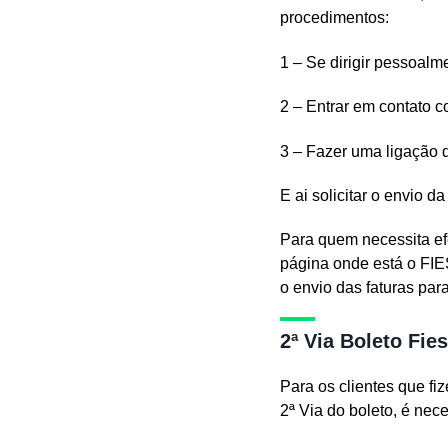
procedimentos:
1 – Se dirigir pessoalm
2 – Entrar em contato c
3 – Fazer uma ligação 
E ai solicitar o envio d
Para quem necessita ef
página onde está o FIES
o envio das faturas par
2ª Via Boleto Fie
Para os clientes que f
2ª Via do boleto, é nece