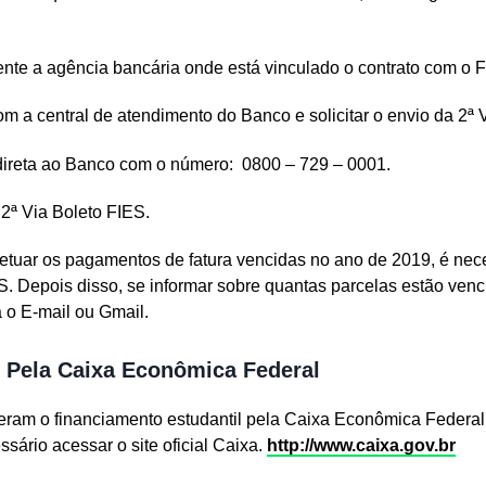
ente a agência bancária onde está vinculado o contrato com o 
om a central de atendimento do Banco e solicitar o envio da 2ª 
direta ao Banco com o número: 0800 – 729 – 0001.
a 2ª Via Boleto FIES.
etuar os pagamentos de fatura vencidas no ano de 2019, é nec
. Depois disso, se informar sobre quantas parcelas estão venc
a o E-mail ou Gmail.
s Pela Caixa Econômica Federal
izeram o financiamento estudantil pela Caixa Econômica Federa
ssário acessar o site oficial Caixa.
http://www.caixa.gov.br