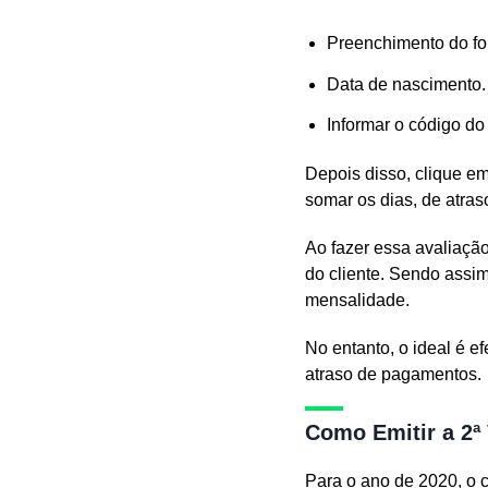
Preenchimento do fo
Data de nascimento.
Informar o código do 
Depois disso, clique em
somar os dias, de atras
Ao fazer essa avaliaçã
do cliente. Sendo assi
mensalidade.
No entanto, o ideal é e
atraso de pagamentos.
Como Emitir a 2ª 
Para o ano de 2020, o c