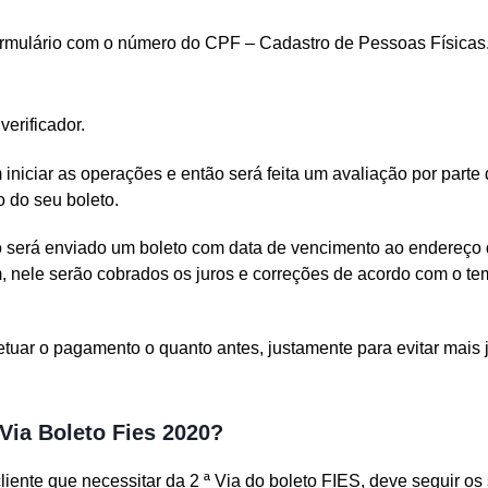
rmulário com o número do CPF – Cadastro de Pessoas Físicas
verificador.
 iniciar as operações e então será feita um avaliação por parte
o do seu boleto.
o será enviado um boleto com data de vencimento ao endereço 
m, nele serão cobrados os juros e correções de acordo com o te
fetuar o pagamento o quanto antes, justamente para evitar mais 
Via Boleto Fies 2020?
liente que necessitar da 2 ª Via do boleto FIES, deve seguir os