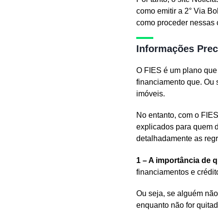
como emitir a 2° Via Bo
como proceder nessas 
Informações Prec
O FIES é um plano que 
financiamento que. Ou 
imóveis.
No entanto, com o FIES
explicados para quem d
detalhadamente as regr
1 – A importância de 
financiamentos e crédi
Ou seja, se alguém não
enquanto não for quita