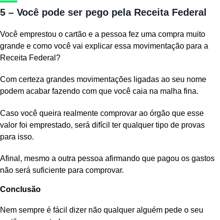
5 – Você pode ser pego pela Receita Federal
Você emprestou o cartão e a pessoa fez uma compra muito
grande e como você vai explicar essa movimentação para a
Receita Federal?
Com certeza grandes movimentações ligadas ao seu nome
podem acabar fazendo com que você caia na malha fina.
Caso você queira realmente comprovar ao órgão que esse
valor foi emprestado, será difícil ter qualquer tipo de provas
para isso.
Afinal, mesmo a outra pessoa afirmando que pagou os gastos
não será suficiente para comprovar.
Conclusão
Nem sempre é fácil dizer não qualquer alguém pede o seu