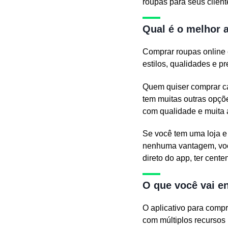
roupas para seus cliente
Qual é o melhor 
Comprar roupas online 
estilos, qualidades e p
Quem quiser comprar ca
tem muitas outras opçõe
com qualidade e muita 
Se você tem uma loja e
nenhuma vantagem, voc
direto do app, ter cent
O que você vai e
O aplicativo para compr
com múltiplos recursos 