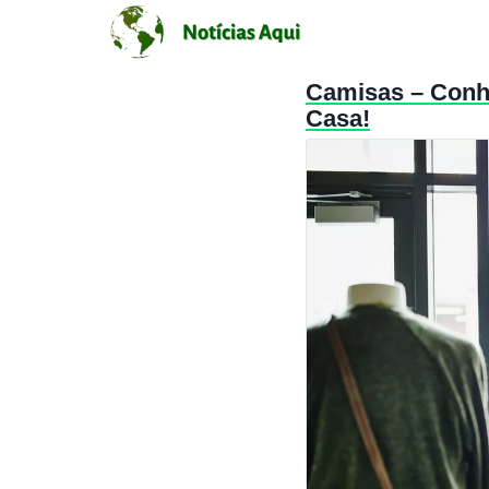
Camisas – Conh
Casa!