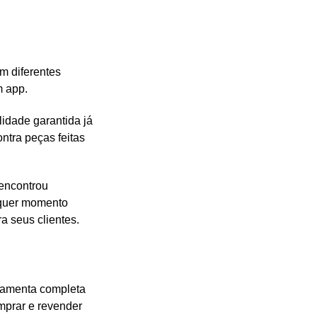
m diferentes
m app.
idade garantida já
ntra peças feitas
 encontrou
lquer momento
a seus clientes.
rramenta completa
omprar e revender