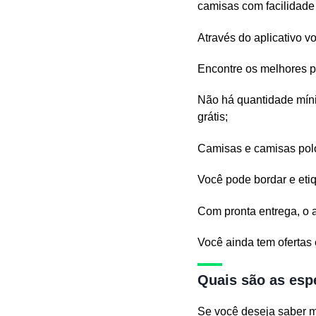
camisas com facilidade 
Através do aplicativo 
Encontre os melhores pr
Não há quantidade míni
grátis;
Camisas e camisas polo 
Você pode bordar e eti
Com pronta entrega, o a
Você ainda tem ofertas
Quais são as espe
Se você deseja saber m