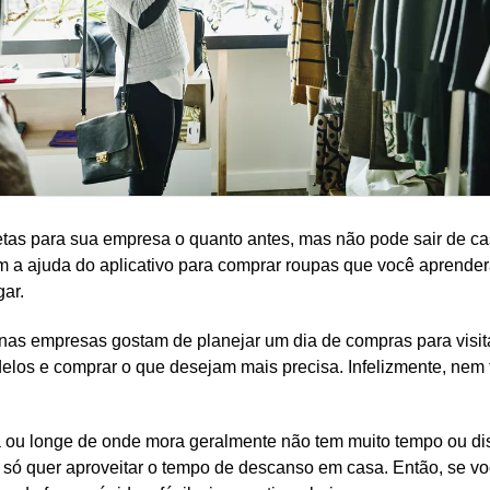
tas para sua empresa o quanto antes, mas não pode sair de c
 a ajuda do aplicativo para comprar roupas que você aprender
gar.
as empresas gostam de planejar um dia de compras para visitar
elos e comprar o que desejam mais precisa. Infelizmente, ne
 ou longe de onde mora geralmente não tem muito tempo ou di
pois só quer aproveitar o tempo de descanso em casa. Então, se 