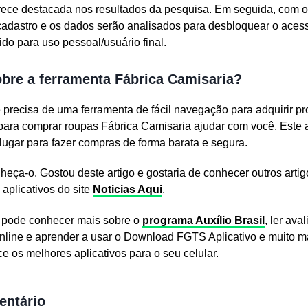
ece destacada nos resultados da pesquisa. Em seguida, com o 
u cadastro e os dados serão analisados ​​para desbloquear o aces
ido para uso pessoal/usuário final.
bre a ferramenta Fábrica Camisaria?
 precisa de uma ferramenta de fácil navegação para adquirir pr
 para comprar roupas Fábrica Camisaria ajudar com você. Este a
lugar para fazer compras de forma barata e segura.
nheça-o. Gostou deste artigo e gostaria de conhecer outros art
aplicativos do site
Noticias Aqui
.
cê pode conhecer mais sobre o
programa Auxílio Brasil
, ler ava
nline e aprender a usar o Download FGTS Aplicativo e muito m
ce os melhores aplicativos para o seu celular.
entário