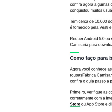
confira agora algumas d
conquistou muitos usuá
Tem cerca de 10.000 dow
é fornecido pela Vesti 
Requer Android 5.0 ou s
Camisaria para downloa
Como faço para b
Agora você conhece as 
roupasFábrica Camisaria
confira o guia passo a
Primeiro, verifique as 
corretamente com a Inte
Store
ou App Store e di