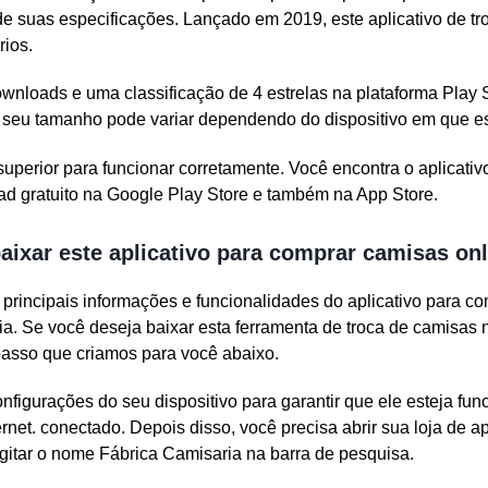
e suas especificações. Lançado em 2019, este aplicativo de tr
rios.
nloads e uma classificação de 4 estrelas na plataforma Play S
e seu tamanho pode variar dependendo do dispositivo em que es
uperior para funcionar corretamente. Você encontra o aplicativ
d gratuito na Google Play Store e também na App Store.
aixar este aplicativo para comprar camisas on
principais informações e funcionalidades do aplicativo para c
. Se você deseja baixar esta ferramenta de troca de camisas n
 passo que criamos para você abaixo.
configurações do seu dispositivo para garantir que ele esteja fu
rnet. conectado. Depois disso, você precisa abrir sua loja de a
gitar o nome Fábrica Camisaria na barra de pesquisa.