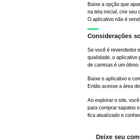
Baixe a opção que apar
na tela inicial, crie se
O aplicativo não é vend
Considerações so
Se você é revendedor e
qualidade, o aplicativo
de camisas é um ótimo 
Baixe o aplicativo e co
Então acesse a área de 
Ao explorar o site, vo
para comprar sapatos o
fica atualizado e conhe
Deixe seu com