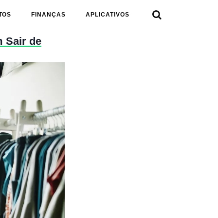

TOS
FINANÇAS
APLICATIVOS
 Sair de