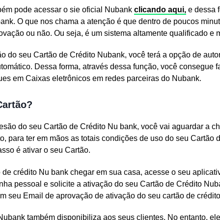
bém pode acessar o sie oficial Nubank
clicando aqui,
e dessa f
bank. O que nos chama a atenção é que dentro de poucos minu
rovação ou não. Ou seja, é um sistema altamente qualificado e
 do seu Cartão de Crédito Nubank, você terá a opção de auto
utomático. Dessa forma, através dessa função, você consegue f
ques em Caixas eletrônicos em redes parceiras do Nubank.
Cartão?
esão do seu Cartão de Crédito Nu bank, você vai aguardar a 
to, para ter em mãos as totais condições de uso do seu Cartão 
sso é ativar o seu Cartão.
de crédito Nu bank chegar em sua casa, acesse o seu aplicat
enha pessoal e solicite a ativação do seu Cartão de Crédito Nub
 seu Email de aprovação de ativação do seu cartão de crédit
Nubank também disponibiliza aos seus clientes. No entanto, eles