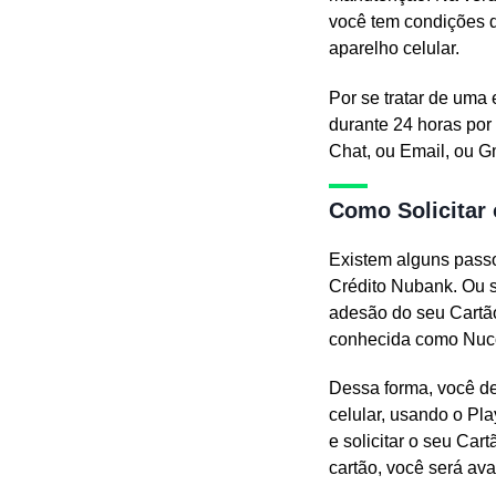
você tem condições d
aparelho celular.
Por se tratar de uma
durante 24 horas por
Chat, ou Email, ou G
Como Solicitar
Existem alguns passo
Crédito Nubank. Ou s
adesão do seu Cartão
conhecida como Nuc
Dessa forma, você de
celular, usando o Pla
e solicitar o seu Ca
cartão, você será av