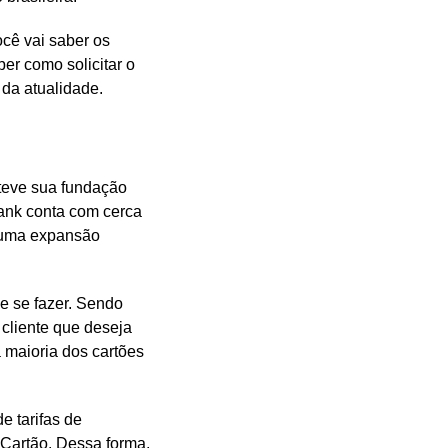
ocê vai saber os
er como solicitar o
da atualidade.
teve sua fundação
ank conta com cerca
m uma expansão
e se fazer. Sendo
 cliente que deseja
 maioria dos cartões
e tarifas de
Cartão. Dessa forma,