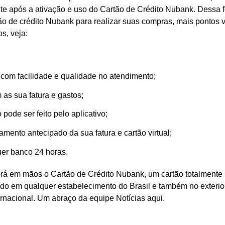
te após a ativação e uso do Cartão de Crédito Nubank. Dessa 
ão de crédito Nubank para realizar suas compras, mais pontos
os, veja:
 com facilidade e qualidade no atendimento;
 as sua fatura e gastos;
 pode ser feito pelo aplicativo;
mento antecipado da sua fatura e cartão virtual;
er banco 24 horas.
erá em mãos o Cartão de Crédito Nubank, um cartão totalment
do em qualquer estabelecimento do Brasil e também no exterior,
ernacional. Um abraço da equipe Notícias aqui.