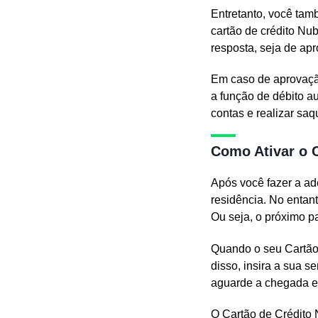
Entretanto, você tam
cartão de crédito Nu
resposta, seja de ap
Em caso de aprovação
a função de débito a
contas e realizar sa
Como Ativar o 
Após você fazer a ad
residência. No entan
Ou seja, o próximo pa
Quando o seu Cartão 
disso, insira a sua s
aguarde a chegada em
O Cartão de Crédito 