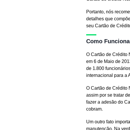
Portanto, nós recome
detalhes que compõem
seu Cartão de Crédit
Como Funciona 
O Cartão de Crédito 
em 6 de Maio de 201
de 1.800 funcionário
internacional para a
O Cartão de Crédito 
assim por se tratar d
fazer a adesão do Ca
cobram.
Um outro fato import
manutenção. Na verd