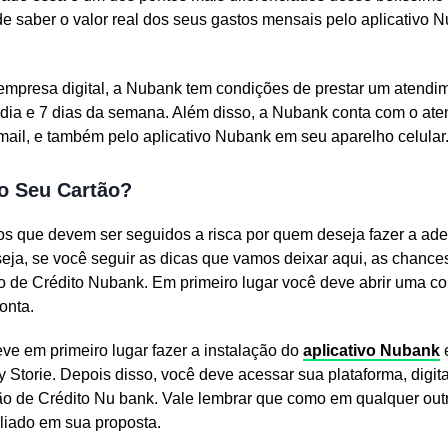
e saber o valor real dos seus gastos mensais pelo aplicativo
 empresa digital, a Nubank tem condições de prestar um atendim
 dia e 7 dias da semana. Além disso, a Nubank conta com o ate
mail, e também pelo aplicativo Nubank em seu aparelho celular
 o Seu Cartão?
s que devem ser seguidos a risca por quem deseja fazer a ad
eja, se você seguir as dicas que vamos deixar aqui, as chanc
 de Crédito Nubank. Em primeiro lugar você deve abrir uma co
onta.
ve em primeiro lugar fazer a instalação do
aplicativo Nubank
y Storie. Depois disso, você deve acessar sua plataforma, digi
rtão de Crédito Nu bank. Vale lembrar que como em qualquer outr
aliado em sua proposta.