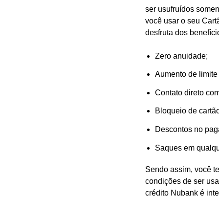
ser usufruídos somen
você usar o seu Cart
desfruta dos benefíci
Zero anuidade;
Aumento de limite
Contato direto com
Bloqueio de cartão
Descontos no paga
Saques em qualqu
Sendo assim, você t
condições de ser usa
crédito Nubank é int