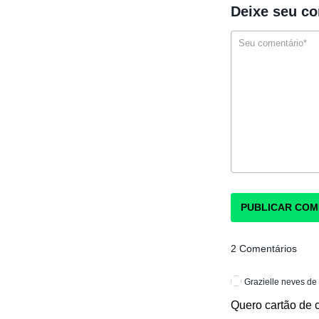
Deixe seu c
2 Comentários
Grazielle neves de
Quero cartão de 