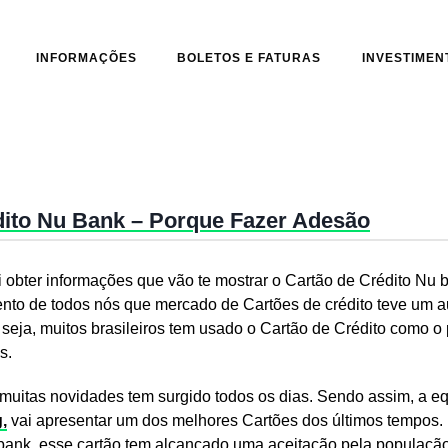
INFORMAÇÕES
BOLETOS E FATURAS
INVESTIMEN
dito Nu Bank – Porque Fazer Adesão
i obter informações que vão te mostrar o Cartão de Crédito Nu 
nto de todos nós que mercado de Cartões de crédito teve um 
seja, muitos brasileiros tem usado o Cartão de Crédito como o 
s.
 muitas novidades tem surgido todos os dias. Sendo assim, a e
,
vai apresentar um dos melhores Cartões dos últimos tempos.
bank, esse cartão tem alcançado uma aceitação pela população 