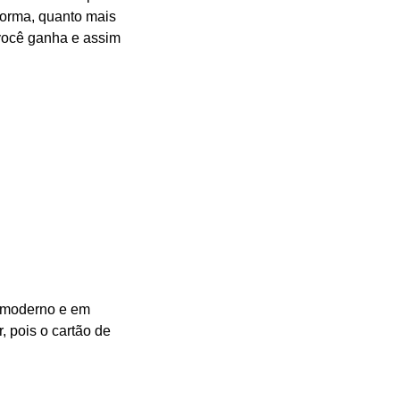
forma, quanto mais
 você ganha e assim
e moderno e em
 pois o cartão de