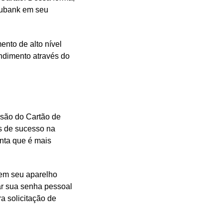
 Nubank em seu
ento de alto nível
ndimento através do
.
esão do Cartão de
es de sucesso na
nta que é mais
em seu aparelho
tar sua senha pessoal
a solicitação de