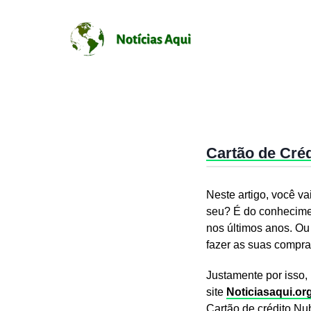
Cartão de Cré
Neste artigo, você va
seu? É do conhecime
nos últimos anos. Ou 
fazer as suas compra
Justamente por isso,
site
Noticiasaqui.org
Cartão de crédito Nu