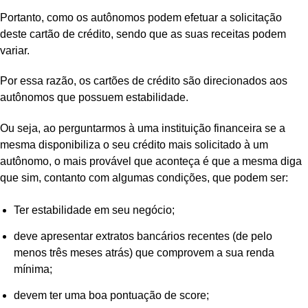
Portanto, como os autônomos podem efetuar a solicitação
deste cartão de crédito, sendo que as suas receitas podem
variar.
Por essa razão, os cartões de crédito são direcionados aos
autônomos que possuem estabilidade.
Ou seja, ao perguntarmos à uma instituição financeira se a
mesma disponibiliza o seu crédito mais solicitado à um
autônomo, o mais provável que aconteça é que a mesma diga
que sim, contanto com algumas condições, que podem ser:
Ter estabilidade em seu negócio;
deve apresentar extratos bancários recentes (de pelo
menos três meses atrás) que comprovem a sua renda
mínima;
devem ter uma boa pontuação de score;