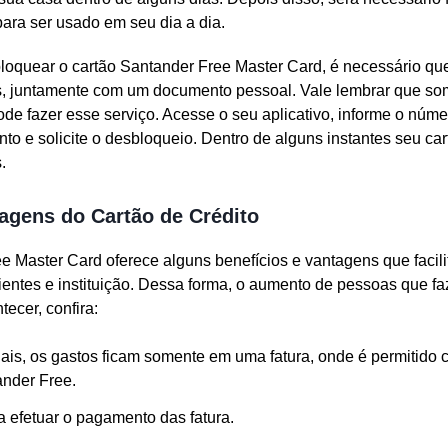
ara ser usado em seu dia a dia.
loquear o cartão Santander Free Master Card, é necessário que 
s, juntamente com um documento pessoal. Vale lembrar que so
pode fazer esse serviço. Acesse o seu aplicativo, informe o núme
 e solicite o desbloqueio. Dentro de alguns instantes seu car
.
tagens do Cartão de Crédito
e Master Card oferece alguns benefícios e vantagens que facil
lientes e instituição. Dessa forma, o aumento de pessoas que 
ecer, confira:
nais, os gastos ficam somente em uma fatura, onde é permitido co
ander Free.
a efetuar o pagamento das fatura.