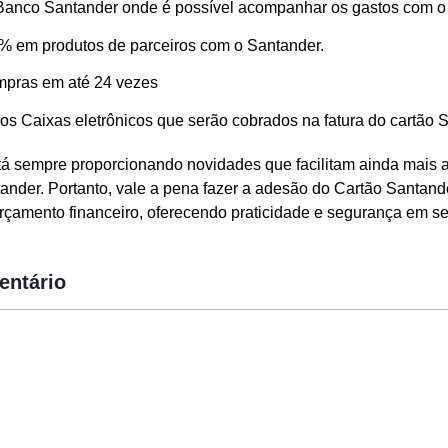
o Banco Santander onde é possível acompanhar os gastos com o 
% em produtos de parceiros com o Santander.
mpras em até 24 vezes
s Caixas eletrônicos que serão cobrados na fatura do cartão 
tá sempre proporcionando novidades que facilitam ainda mais a
ander. Portanto, vale a pena fazer a adesão do Cartão Santand
rçamento financeiro, oferecendo praticidade e segurança em seu
entário