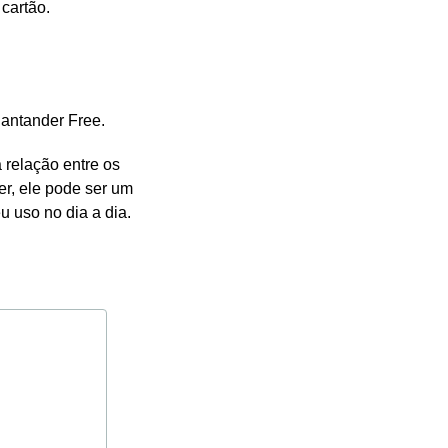
cartão.
Santander Free.
 relação entre os
er, ele pode ser um
 uso no dia a dia.