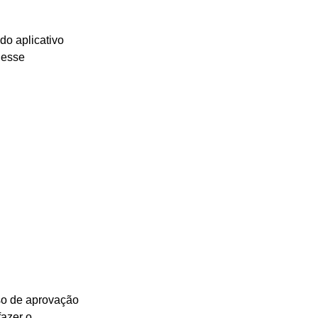
do aplicativo
a esse
so de aprovação
fazer o