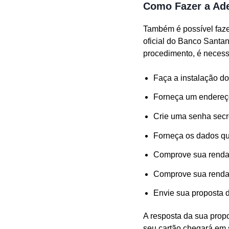
Como Fazer a Ade
Também é possível faze
oficial do Banco Santa
procedimento, é necess
Faça a instalação do
Forneça um endereço
Crie uma senha secre
Forneça os dados que
Comprove sua renda 
Comprove sua renda
Envie sua proposta 
A resposta da sua prop
seu cartão chegará em s