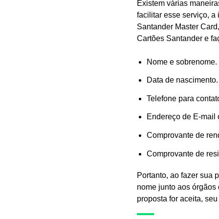
Existem várias maneira
facilitar esse serviço, 
Santander Master Card
Cartões Santander e faç
Nome e sobrenome.
Data de nascimento.
Telefone para contat
Endereço de E-mail 
Comprovante de rend
Comprovante de resid
Portanto, ao fazer sua 
nome junto aos órgãos 
proposta for aceita, se