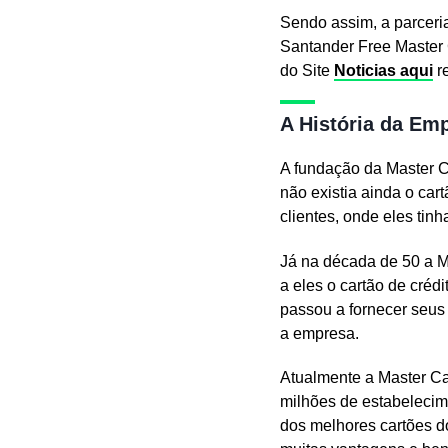
Sendo assim, a parceria
Santander Free Master 
do Site
Noticias aqui
re
A História da Em
A fundação da Master C
não existia ainda o ca
clientes, onde eles tin
Já na década de 50 a M
a eles o cartão de cré
passou a fornecer seus
a empresa.
Atualmente a Master Ca
milhões de estabelecim
dos melhores cartões 