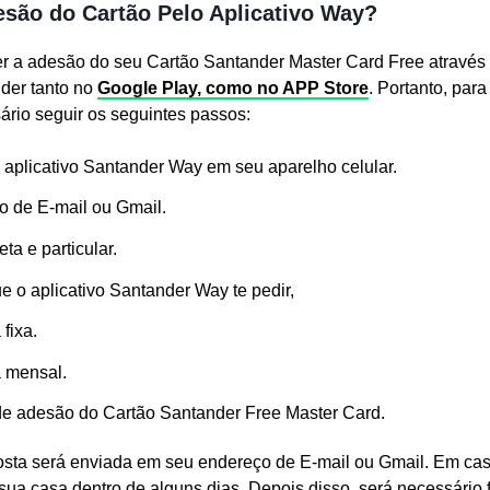
são do Cartão Pelo Aplicativo Way?
r a adesão do seu Cartão Santander Master Card Free através 
nder tanto no
Google Play, como no APP Store
. Portanto, par
ário seguir os seguintes passos:
 aplicativo Santander Way em seu aparelho celular.
 de E-mail ou Gmail.
ta e particular.
 o aplicativo Santander Way te pedir,
fixa.
 mensal.
de adesão do Cartão Santander Free Master Card.
osta será enviada em seu endereço de E-mail ou Gmail. Em ca
ua casa dentro de alguns dias. Depois disso, será necessário 