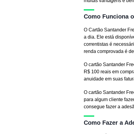
muitas vantagens e bene
Como Funciona o 
O Cartão Santander Fre
a dia. Ele está disponí
correntistas é necessá
renda comprovada é de 
O cartão Santander Fre
R$ 100 reais em compras
anuidade em suas fatur
O cartão Santander Free
para algum cliente faz
consegue fazer a adesão
Como Fazer a Ade