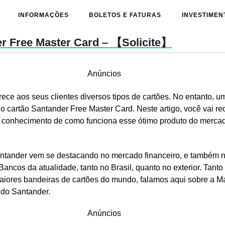
INFORMAÇÕES
BOLETOS E FATURAS
INVESTIMEN
r Free Master Card – 【Solicite】
Anúncios
ece aos seus clientes diversos tipos de cartões. No entanto, u
o cartão Santander Free Master Card. Neste artigo, você vai r
 conhecimento de como funciona esse ótimo produto do mercad
ntander vem se destacando no mercado financeiro, e também n
Bancos da atualidade, tanto no Brasil, quanto no exterior. Tanto
iores bandeiras de cartões do mundo, falamos aqui sobre a Ma
 do Santander.
Anúncios