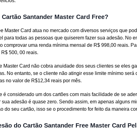
fícios.
Cartão Santander Master Card Free?
e Master Card atua no mercado com diversos serviços que podem
vel para todas as pessoas que quiserem fazer sua adesão. No e
rio comprovar uma renda mínima mensal de R$ 998,00 reais. Par
R$ 500, 00 reais.
e Master Card não cobra anuidade dos seus clientes se eles g
. No entanto, se o cliente não atingir esse limite mínimo ser
as no valor de R$12,34 reais por mês.
 é considerado um dos cartões com mais facilidade de se aderi
er sua adesão é quase zero. Sendo assim, em apenas alguns mi
 do seu cartão, isso se o procedimento for feito da maneira cor
são do Cartão Santander Free Master Card Pel