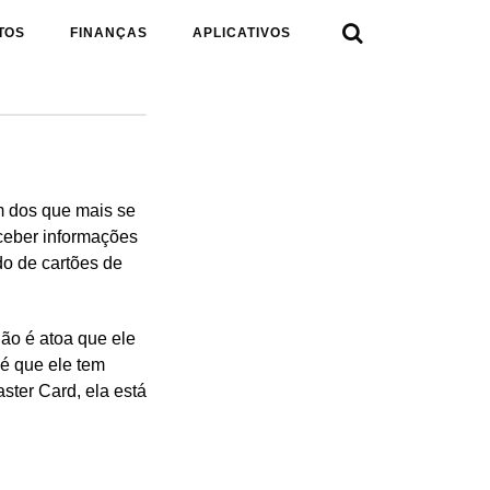

TOS
FINANÇAS
APLICATIVOS
m dos que mais se
eceber informações
o de cartões de
ão é atoa que ele
 é que ele tem
ster Card, ela está