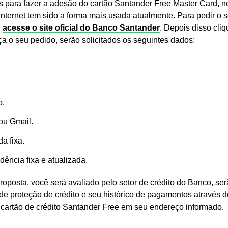
s para fazer a adesão do cartão Santander Free Master Card, no
a internet tem sido a forma mais usada atualmente. Para pedir o 
,
acesse o site oficial do Banco Santander
. Depois disso cli
a o seu pedido, serão solicitados os seguintes dados:
o.
ou Gmail.
a fixa.
ência fixa e atualizada.
proposta, você será avaliado pelo setor de crédito do Banco, se
de proteção de crédito e seu histórico de pagamentos através d
u cartão de crédito Santander Free em seu endereço informado.