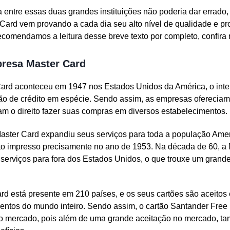
 entre essas duas grandes instituições não poderia dar errado, 
Card vem provando a cada dia seu alto nível de qualidade e pr
comendamos a leitura desse breve texto por completo, confira 
presa Master Card
ard aconteceu em 1947 nos Estados Unidos da América, o inte
rtão de crédito em espécie. Sendo assim, as empresas ofereciam
ham o direito fazer suas compras em diversos estabelecimentos.
aster Card expandiu seus serviços para toda a população Ame
dito impresso precisamente no ano de 1953. Na década de 60, a
 serviços para fora dos Estados Unidos, o que trouxe um grand
rd está presente em 210 países, e os seus cartões são aceitos
entos do mundo inteiro. Sendo assim, o cartão Santander Free
do mercado, pois além de uma grande aceitação no mercado, t