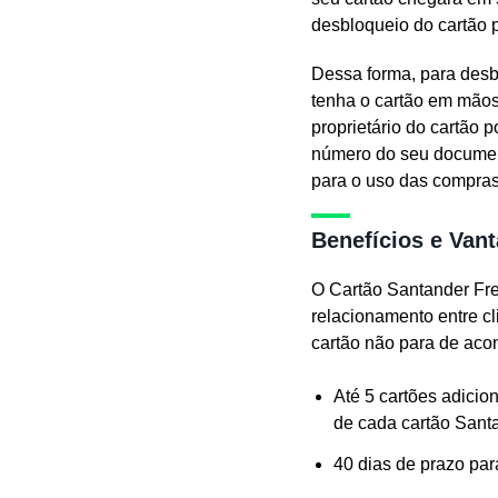
desbloqueio do cartão p
Dessa forma, para desb
tenha o cartão em mão
proprietário do cartão 
número do seu documento
para o uso das compras
Benefícios e Van
O Cartão Santander Fre
relacionamento entre c
cartão não para de acont
Até 5 cartões adicio
de cada cartão Sant
40 dias de prazo par