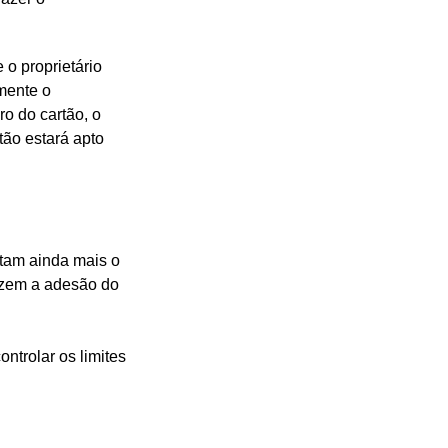
o proprietário
mente o
ro do cartão, o
tão estará apto
itam ainda mais o
fazem a adesão do
ntrolar os limites