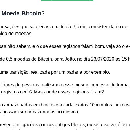
 Moeda Bitcoin?
nsações que são feitas a partir da Bitcoin, consistem tanto no r
saída de moedas.
as não sabem, é o que esses registros falam, bom, veja só o e
 de 0,5 moedas de Bitcoin, para João, no dia 23/07/2020 as 15 
ma transição, realizada por um padaria por exemplo.
milhares de pessoas realizando esse mesmo processo de forma d
 registros certo? Mas aonde esses registros ficam?
ão armazenadas em blocos e a cada exatos 10 minutos, um novo
es possam ser armazenadas no mesmo.
resentam ligações com os antigos blocos, ou seja, se você fez