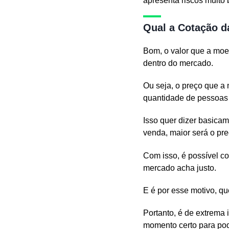
apresenta riscos muito 
Qual a Cotação d
Bom, o valor que a moe
dentro do mercado.
Ou seja, o preço que a 
quantidade de pessoas 
Isso quer dizer basica
venda, maior será o pre
Com isso, é possível co
mercado acha justo.
E é por esse motivo, q
Portanto, é de extrema
momento certo para pode