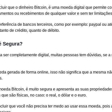
cluir que o dinheiro Bitcoin, é uma moeda digital que permite 
mentos ou recebimentos de qualquer valor e sem ter limitações t
terferência de bancos terceiros, como por exemplo: paypal ou 
tanto de crédito, quanto de débito.
é Segura?
a ser completamente digital, muitas pessoas tem dúvidas, se
a gerada de forma online, isso não significa que a mesma nã
s.
 moeda Bitcoin, é muito segura e apresenta as suas propriedade
ue são físicas, no caso: o real, o dólar e o euro.
oncluir que você não precisa ter medo ao usar essa moeda, poi