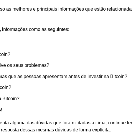
esso as melhores e principais informações que estão relacionad
r, informações como as seguintes:
coin?
ve os seus problemas?
mas que as pessoas apresentam antes de investir na Bitcoin?
tcoin?
a Bitcoin?
s!
enta alguma das dúvidas que foram citadas a cima, continue le
a resposta dessas mesmas dúvidas de forma explícita.