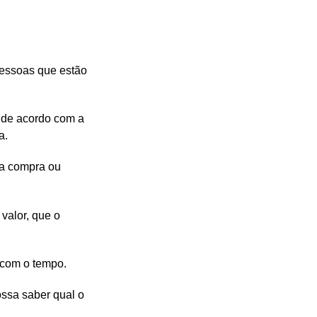
pessoas que estão
a de acordo com a
a.
 a compra ou
valor, que o
 com o tempo.
ossa saber qual o