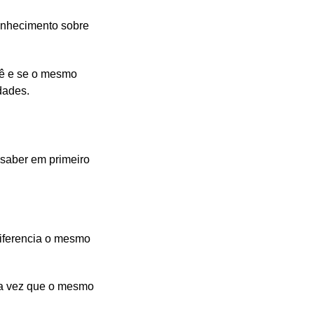
conhecimento sobre
cê e se o mesmo
dades.
 saber em primeiro
diferencia o mesmo
ma vez que o mesmo