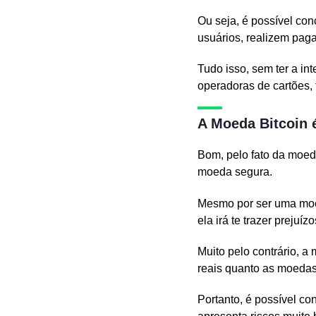
Ou seja, é possível con
usuários, realizem paga
Tudo isso, sem ter a in
operadoras de cartões, 
A Moeda Bitcoin 
Bom, pelo fato da moed
moeda segura.
Mesmo por ser uma moed
ela irá te trazer prejuízo
Muito pelo contrário, a
reais quanto as moedas q
Portanto, é possível c