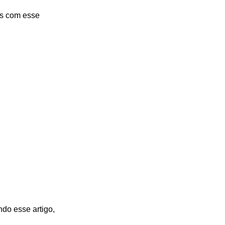
as com esse
ndo esse artigo,