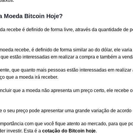
baixos.
a Moeda Bitcoin Hoje?
da recebe é definido de forma livre, através da quantidade de 
moeda recebe, é definido de forma similar ao do dólar, ele vari
que estão interessadas em realizar a compra e também a vend
mente, que quanto mais pessoas estão interessadas em realizar
ço que a moeda irá receber.
ncluir que a moeda não apresenta um preço certo, ele recebe o 
ue o seu preço pode apresentar uma grande variação de acordo
 importância com que você fique atento ao mercado, para que p
r investir. Esta é a
cotação do Bitcoin hoje
.