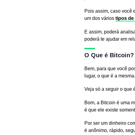
Pois assim, caso você e
um dos vários
tipos de
E assim, poderá analis
poderá te ajudar em re
O Que é Bitcoin?
Bem, para que você pos
lugar, o que é a mesma
Veja só a seguir o que é
Bom, a Bitcoin é uma mo
é que ele existe somente 
Por ser um dinheiro c
é anônimo, rápido, segu