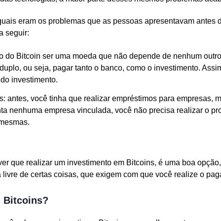
quais eram os problemas que as pessoas apresentavam antes d
a seguir:
ato do Bitcoin ser uma moeda que não depende de nenhum outr
 duplo, ou seja, pagar tanto o banco, como o investimento. Assim
do investimento.
s: antes, você tinha que realizar empréstimos para empresas,
nta nenhuma empresa vinculada, você não precisa realizar o p
 mesmas.
r que realizar um investimento em Bitcoins, é uma boa opção, 
 livre de certas coisas, que exigem com que você realize o pa
 Bitcoins?