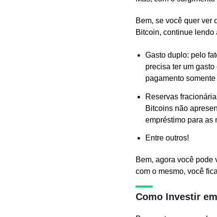
Bem, se você quer ver 
Bitcoin, continue lendo 
Gasto duplo: pelo f
precisa ter um gasto
pagamento somente 
Reservas fracionária
Bitcoins não aprese
empréstimo para as
Entre outros!
Bem, agora você pode ve
com o mesmo, você fica
Como Investir em