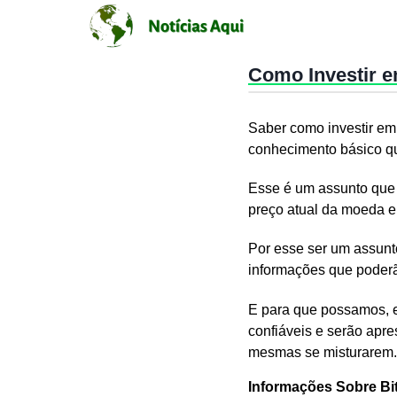
Como Investir e
Saber como investir em 
conhecimento básico q
Esse é um assunto que g
preço atual da moeda e 
Por esse ser um assunt
informações que poderã
E para que possamos, e
confiáveis e serão apre
mesmas se misturarem.
Informações Sobre Bit