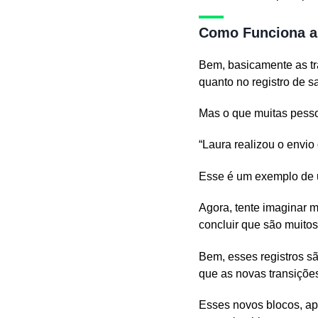
Como Funciona a
Bem, basicamente as tra
quanto no registro de 
Mas o que muitas pesso
“Laura realizou o envio
Esse é um exemplo de u
Agora, tente imaginar 
concluir que são muitos
Bem, esses registros s
que as novas transiçõ
Esses novos blocos, ap