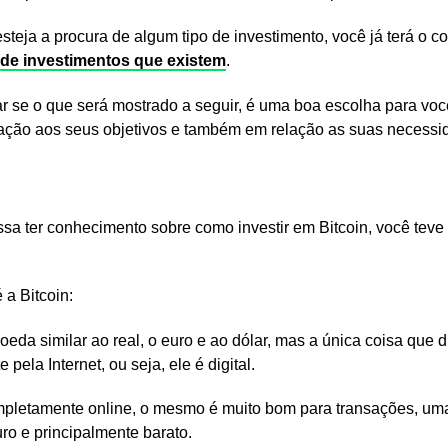
steja a procura de algum tipo de investimento, você já terá o 
 de investimentos que existem
.
ar se o que será mostrado a seguir, é uma boa escolha para vo
lação aos seus objetivos e também em relação as suas necessi
sa ter conhecimento sobre como investir em Bitcoin, você teve
.
 a Bitcoin:
eda similar ao real, o euro e ao dólar, mas a única coisa que 
pela Internet, ou seja, ele é digital.
ompletamente online, o mesmo é muito bom para transações, u
ro e principalmente barato.