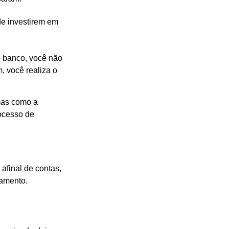
e investirem em
o banco, você não
, você realiza o
 mas como a
rocesso de
afinal de contas,
gamento.