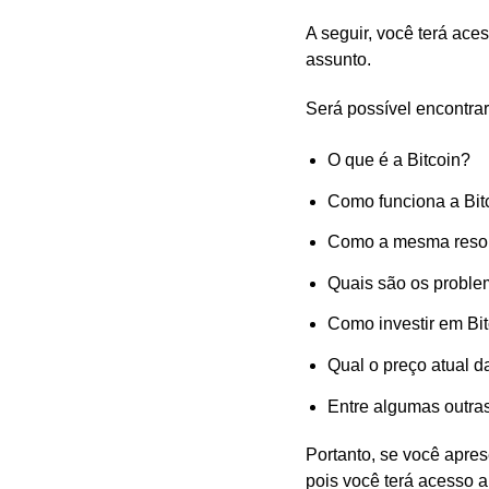
A seguir, você terá ac
assunto.
Será possível encontra
O que é a Bitcoin?
Como funciona a Bit
Como a mesma resol
Quais são os proble
Como investir em Bi
Qual o preço atual d
Entre algumas outra
Portanto, se você apres
pois você terá acesso 