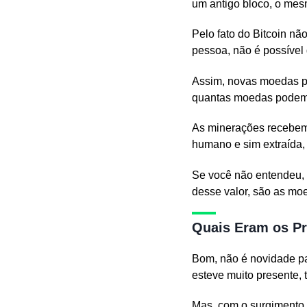
um antigo bloco, o mesm
Pelo fato do Bitcoin nã
pessoa, não é possível
Assim, novas moedas po
quantas moedas podem 
As minerações recebem 
humano e sim extraída
Se você não entendeu, 
desse valor, são as moe
Quais Eram os Pr
Bom, não é novidade pa
esteve muito presente, 
Mas, com o surgimento