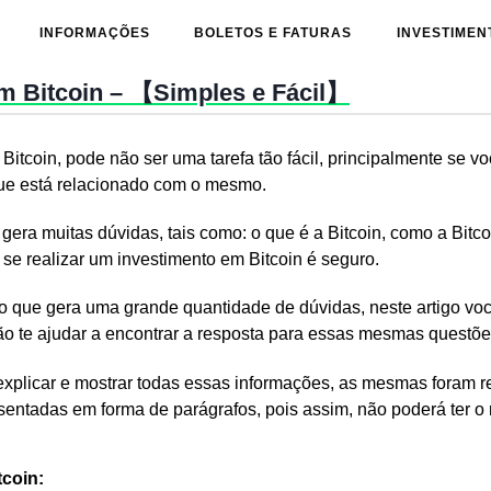
INFORMAÇÕES
BOLETOS E FATURAS
INVESTIMEN
m Bitcoin – 【Simples e Fácil】
Bitcoin, pode não ser uma tarefa tão fácil, principalmente se v
ue está relacionado com o mesmo.
era muitas dúvidas, tais como: o que é a Bitcoin, como a Bitco
se realizar um investimento em Bitcoin é seguro.
o que gera uma grande quantidade de dúvidas, neste artigo voc
o te ajudar a encontrar a resposta para essas mesmas questõe
xplicar e mostrar todas essas informações, as mesmas foram re
sentadas em forma de parágrafos, pois assim, não poderá ter o 
coin: