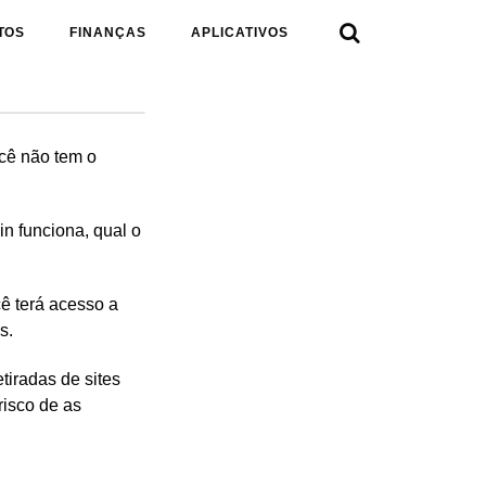

TOS
FINANÇAS
APLICATIVOS
ocê não tem o
in funciona, qual o
ê terá acesso a
s.
tiradas de sites
risco de as