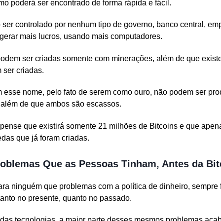
o poderá ser encontrado de forma rápida e fácil.
o ser controlado por nenhum tipo de governo, banco central, em
 gerar mais lucros, usando mais computadores.
dem ser criadas somente com minerações, além de que existe
ser criadas.
esse nome, pelo fato de serem como ouro, não podem ser prod
, além de que ambos são escassos.
pense que existirá somente 21 milhões de Bitcoins e que ape
das que já foram criadas.
oblemas Que as Pessoas Tinham, Antes da Bit
ra ninguém que problemas com a política de dinheiro, sempre 
tanto no presente, quanto no passado.
 das tecnologias, a maior parte desses mesmos problemas aca