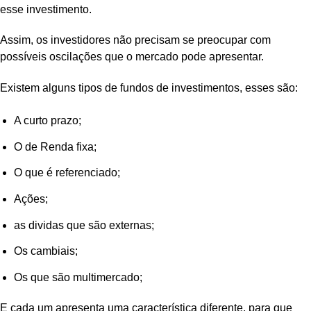
esse investimento.
Assim, os investidores não precisam se preocupar com
possíveis oscilações que o mercado pode apresentar.
Existem alguns tipos de fundos de investimentos, esses são:
A curto prazo;
O de Renda fixa;
O que é referenciado;
Ações;
as dividas que são externas;
Os cambiais;
Os que são multimercado;
E cada um apresenta uma característica diferente, para que