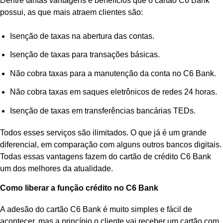
Dentre tantas vantagens e benefícios que o cartão C6 Bank
possui, as que mais atraem clientes são:
Isenção de taxas na abertura das contas.
Isenção de taxas para transações básicas.
Não cobra taxas para a manutenção da conta no C6 Bank.
Não cobra taxas em saques eletrônicos de redes 24 horas.
Isenção de taxas em transferências bancárias TEDs.
Todos esses serviços são ilimitados. O que já é um grande
diferencial, em comparação com alguns outros bancos digitais.
Todas essas vantagens fazem do cartão de crédito C6 Bank
um dos melhores da atualidade.
Como liberar a função crédito no C6 Bank
A adesão do cartão C6 Bank é muito simples e fácil de
acontecer, mas a princípio o cliente vai receber um cartão com