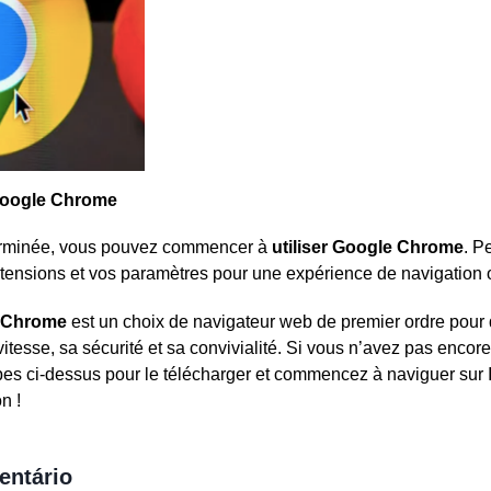
 Google Chrome
 terminée, vous pouvez commencer à
utiliser Google Chrome
. P
xtensions et vos paramètres pour une expérience de navigation 
 Chrome
est un choix de navigateur web de premier ordre pou
itesse, sa sécurité et sa convivialité. Si vous n’avez pas enco
es ci-dessus pour le télécharger et commencez à naviguer sur 
n !
entário