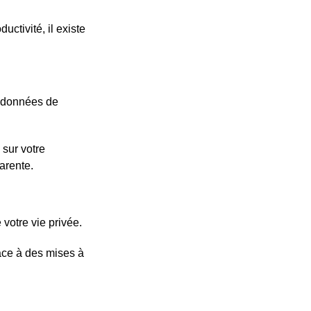
ctivité, il existe
s données de
 sur votre
parente.
 votre vie privée.
râce à des mises à