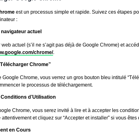
Chrome
est un processus simple et rapide. Suivez ces étapes pour
inateur :
 navigateur actuel
 web actuel (s’il ne s’agit pas déjà de Google Chrome) et accé
w.google.com/chrome/
.
 “Télécharger Chrome”
e Google Chrome, vous verrez un gros bouton bleu intitulé “Té
ommencer le processus de téléchargement.
 Conditions d’Utilisation
gle Chrome, vous serez invité à lire et à accepter les conditions
 attentivement et cliquez sur “Accepter et installer” si vous êtes
ment en Cours