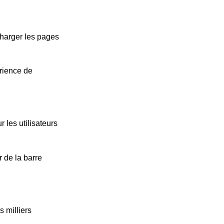
charger les pages
rience de
r les utilisateurs
 de la barre
 milliers