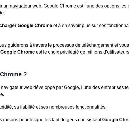
isir un navigateur web, Google Chrome est l’une des options les 
de.
écharger Google Chrome
et à en savoir plus sur ses fonctionna
vous guiderons à travers le processus de téléchargement et vou
s
Google Chrome
est le choix privilégié de millions d’utilisateurs
 Chrome ?
 navigateur web développé par Google, l’une des entreprises t
e.
apidité, sa fiabilité et ses nombreuses fonctionnalités.
 raisons pour lesquelles tant de gens choisissent
Google Chr