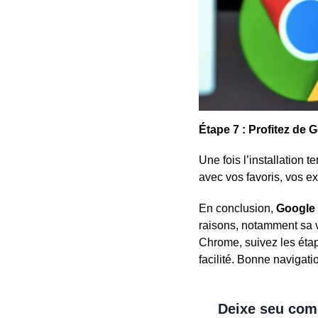
Étape 7 : Profitez de
Une fois l’installation
avec vos favoris, vos e
En conclusion,
Google
raisons, notamment sa v
Chrome, suivez les étap
facilité. Bonne navigatio
Deixe seu com