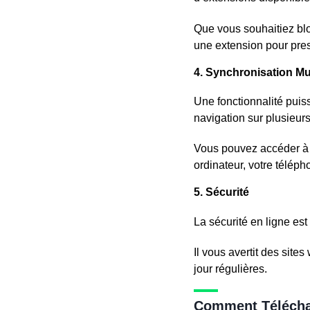
Que vous souhaitiez bloq
une extension pour pres
4. Synchronisation Mu
Une fonctionnalité pui
navigation sur plusieurs
Vous pouvez accéder à v
ordinateur, votre téléph
5. Sécurité
La sécurité en ligne est
Il vous avertit des sit
jour régulières.
Comment Télécha