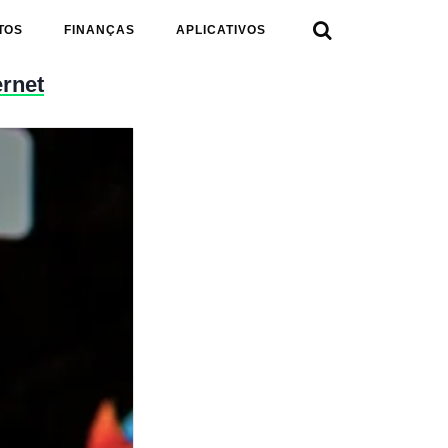

TOS
FINANÇAS
APLICATIVOS
ernet