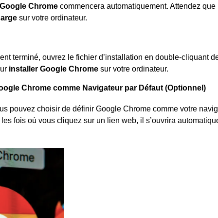
 Google Chrome
commencera automatiquement. Attendez que 
harge
sur votre ordinateur.
nt terminé, ouvrez le fichier d’installation en double-cliquant 
our
installer Google Chrome
sur votre ordinateur.
Google Chrome comme Navigateur par Défaut (Optionnel)
 vous pouvez choisir de définir Google Chrome comme votre navig
 les fois où vous cliquez sur un lien web, il s’ouvrira automati