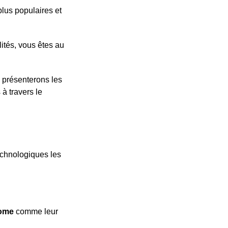
plus populaires et
lités, vous êtes au
s présenterons les
 à travers le
echnologiques les
ome
comme leur