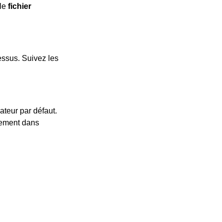
le
fichier
dessus. Suivez les
ateur par défaut.
quement dans