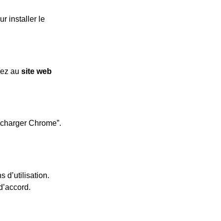
 installer le
dez au
site web
lécharger Chrome”.
 d’utilisation.
 d’accord.