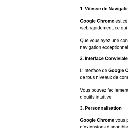
1. Vitesse de Navigat
Google Chrome
est cé
web rapidement, ce qui v
Que vous ayez une conn
navigation exceptionnel
2. Interface Conviviale
L’interface de
Google 
de tous niveaux de com
Vous pouvez facilement 
d’outils intuitive.
3. Personnalisation
Google Chrome
vous p
d’extensions disponibl