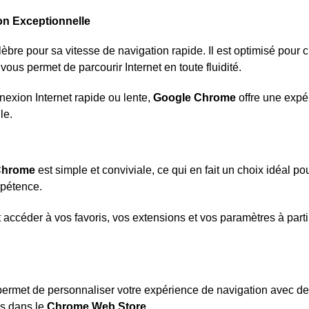
ion Exceptionnelle
lèbre pour sa vitesse de navigation rapide. Il est optimisé pour 
ous permet de parcourir Internet en toute fluidité.
exion Internet rapide ou lente,
Google Chrome
offre une expé
le.
Chrome
est simple et conviviale, ce qui en fait un choix idéal pou
pétence.
accéder à vos favoris, vos extensions et vos paramètres à partir
ermet de personnaliser votre expérience de navigation avec des
es dans le
Chrome Web Store
.