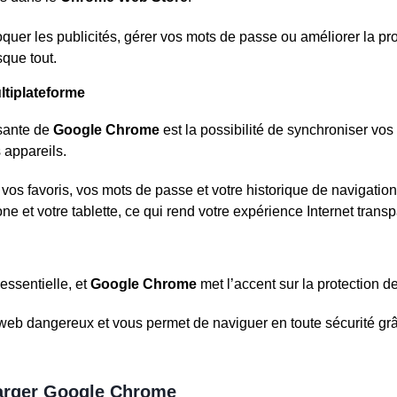
uer les publicités, gérer vos mots de passe ou améliorer la produ
que tout.
ltiplateforme
ssante de
Google Chrome
est la possibilité de synchroniser vo
 appareils.
os favoris, vos mots de passe et votre historique de navigation
one et votre tablette, ce qui rend votre expérience Internet trans
 essentielle, et
Google Chrome
met l’accent sur la protection de
es web dangereux et vous permet de naviguer en toute sécurité g
rger Google Chrome