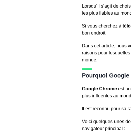
Lorsqu’il s’agit de cho
les plus fiables au mon
Si vous cherchez à
tél
bon endroit.
Dans cet article, nous 
raisons pour lesquelle
monde.
Pourquoi Google
Google Chrome
est un
plus influentes au mond
Il est reconnu pour sa r
Voici quelques-unes des
navigateur principal :